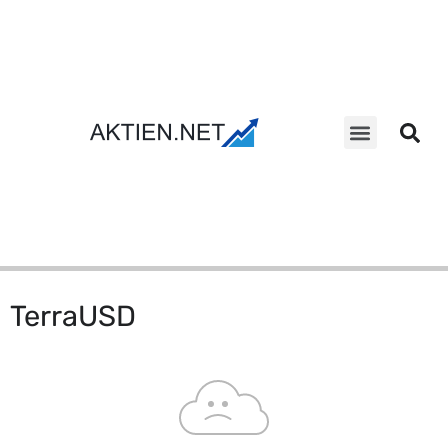
Aktien Suche
TerraUSD