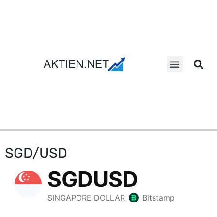
Aktien Suche
SGD/USD