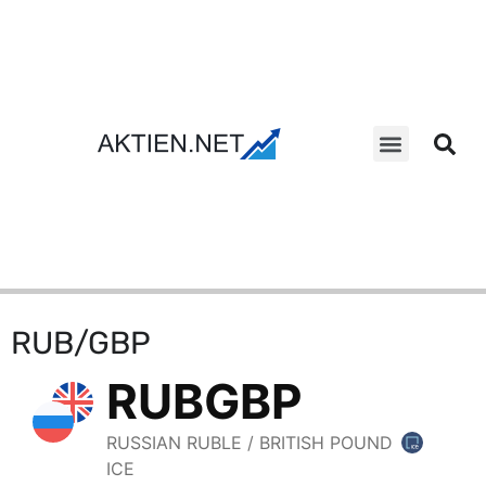
Aktien Suche
RUB/GBP