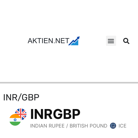
Aktien Suche
INR/GBP