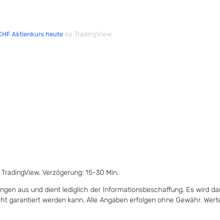
by TradingView
HF Aktienkurs heute
 TradingView. Verzögerung: 15-30 Min.
ungen aus und dient lediglich der Informationsbeschaffung. Es wird da
icht garantiert werden kann. Alle Angaben erfolgen ohne Gewähr. Wer