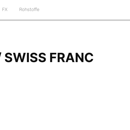
FX
Rohstoffe