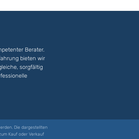
petenter Berater.
fahrung bieten wir
eiche, sorgfältig
fessionelle
erden. Die dargestellten
 zum Kauf oder Verkauf