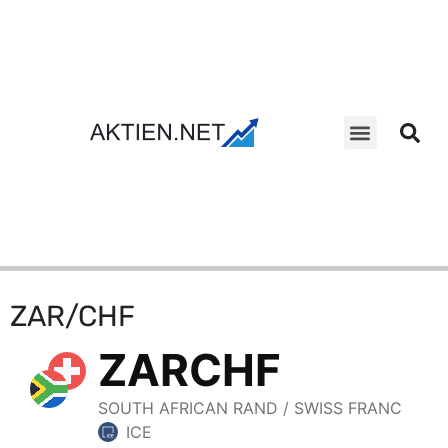
Aktien Suche
ZAR/CHF