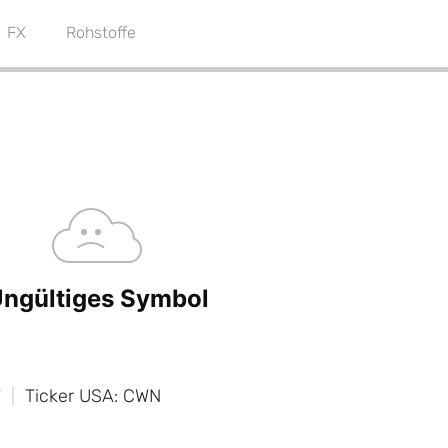
FX
Rohstoffe
W
Ticker USA: CWN