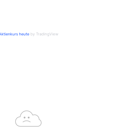
by TradingView
Aktienkurs heute