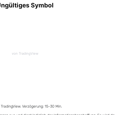
von TradingView
 TradingView. Verzögerung: 15-30 Min.