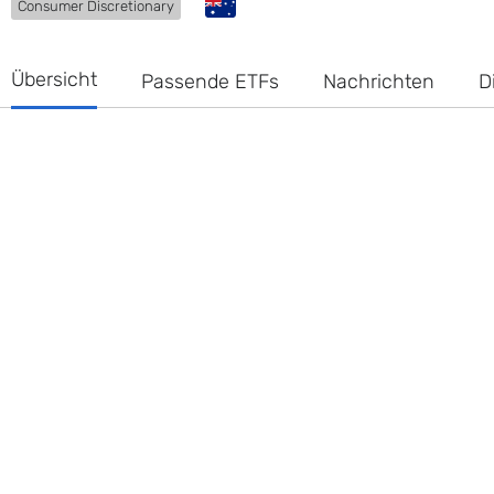
Consumer Discretionary
Übersicht
Passende ETFs
Nachrichten
D