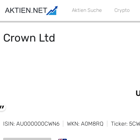
Aktien Suche
Crypto
Crown Ltd
ISIN: AU000000CWN6
WKN: A0M8RQ
Ticker: 5C