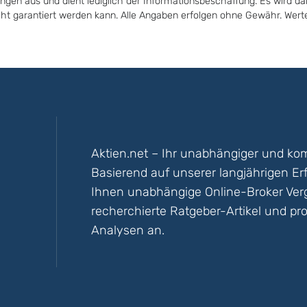
ungen aus und dient lediglich der Informationsbeschaffung. Es wird da
icht garantiert werden kann. Alle Angaben erfolgen ohne Gewähr. Wer
Aktien.net – Ihr unabhängiger und kom
Basierend auf unserer langjährigen Er
Ihnen unabhängige Online-Broker Vergl
recherchierte Ratgeber-Artikel und pro
Analysen an.