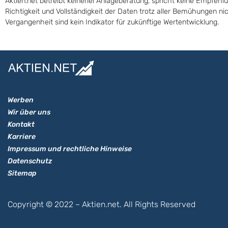
Aktien.net betreibt keinerlei Anlageberatung, spricht keine Empfehl
Richtigkeit und Vollständigkeit der Daten trotz aller Bemühungen n
Vergangenheit sind kein Indikator für zukünftige Wertentwicklung.
Werben
Wir über uns
Kontakt
Karriere
Impressum und rechtliche Hinweise
Datenschutz
Sitemap
Copyright © 2022 – Aktien.net. All Rights Reserved