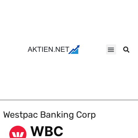
Aktien Suche
Westpac Banking Corp