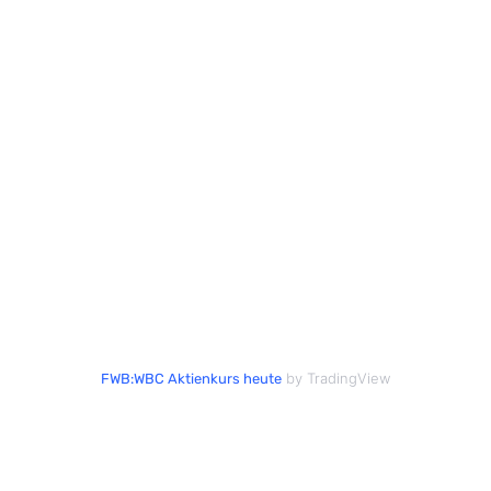
by TradingView
FWB:WBC Aktienkurs heute