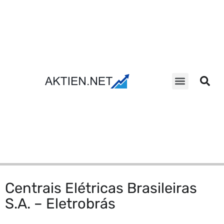
Aktien Suche
Centrais Elétricas Brasileiras
S.A. – Eletrobrás