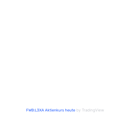
by TradingView
FWB:L3XA Aktienkurs heute