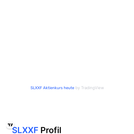
by TradingView
SLXXF Aktienkurs heute