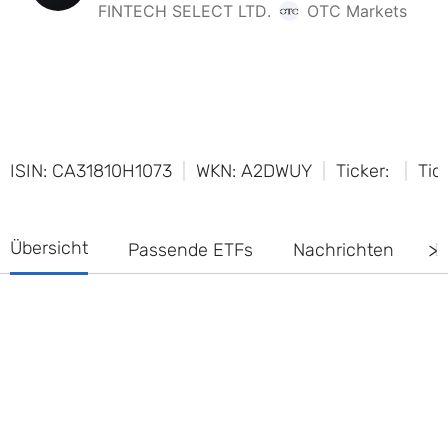
ISIN: CA31810H1073
WKN: A2DWUY
Ticker:
Tic
Übersicht
Passende ETFs
Nachrichten
D