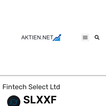
Aktien Suche
Fintech Select Ltd