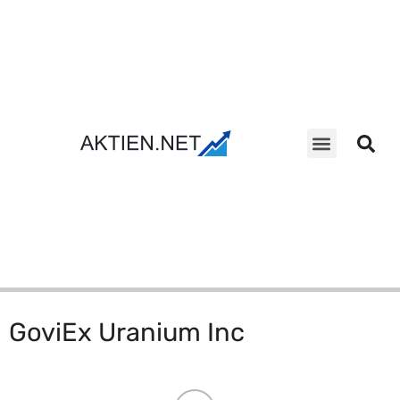
Aktien Suche
GoviEx Uranium Inc