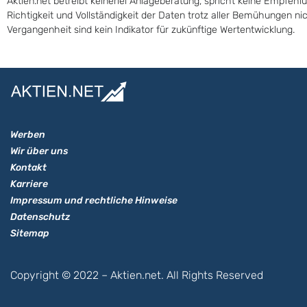
Aktien.net betreibt keinerlei Anlageberatung, spricht keine Empfehl
Richtigkeit und Vollständigkeit der Daten trotz aller Bemühungen n
Vergangenheit sind kein Indikator für zukünftige Wertentwicklung.
Werben
Wir über uns
Kontakt
Karriere
Impressum und rechtliche Hinweise
Datenschutz
Sitemap
Copyright © 2022 – Aktien.net. All Rights Reserved