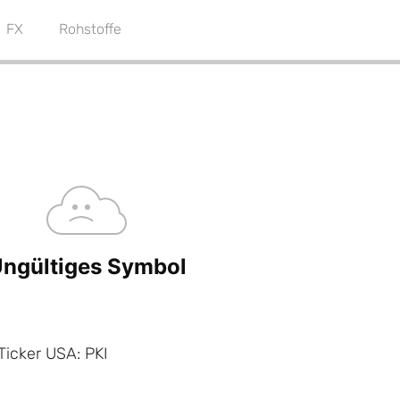
FX
Rohstoffe
Ticker USA: PKI