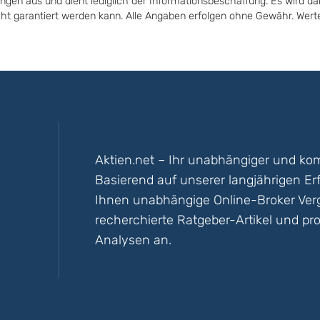
ungen aus und dient lediglich der Informationsbeschaffung. Es wird da
icht garantiert werden kann. Alle Angaben erfolgen ohne Gewähr. Wer
Aktien.net – Ihr unabhängiger und kom
Basierend auf unserer langjährigen Er
Ihnen unabhängige Online-Broker Vergl
recherchierte Ratgeber-Artikel und pro
Analysen an.