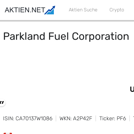
Aktien Suche
Crypto
Parkland Fuel Corporation
ISIN: CA70137W1086
WKN: A2P42F
Ticker: PF6