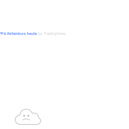
by TradingView
PF6 Aktienkurs heute