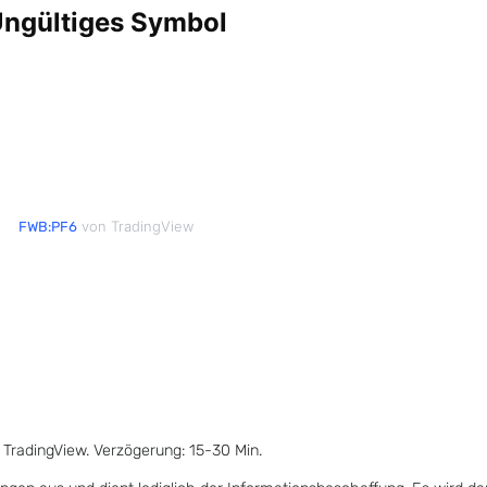
von TradingView
FWB:PF6
 TradingView. Verzögerung: 15-30 Min.