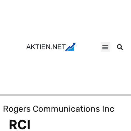
Aktien Suche
Rogers Communications Inc