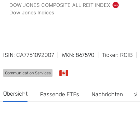
ISIN: CA7751092007
WKN: 867590
Ticker: RCIB
Communication Services
Übersicht
Passende ETFs
Nachrichten
D