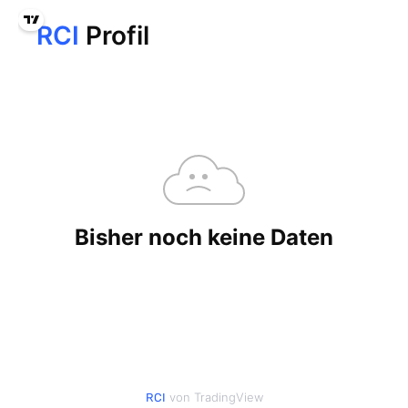
von TradingView
RCI