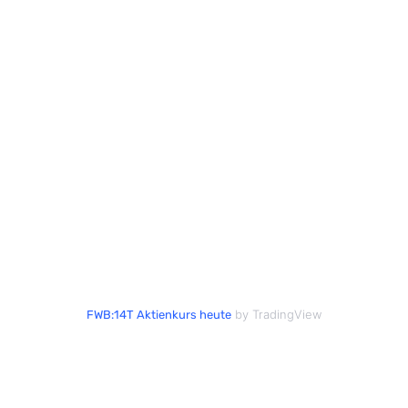
by TradingView
FWB:14T Aktienkurs heute