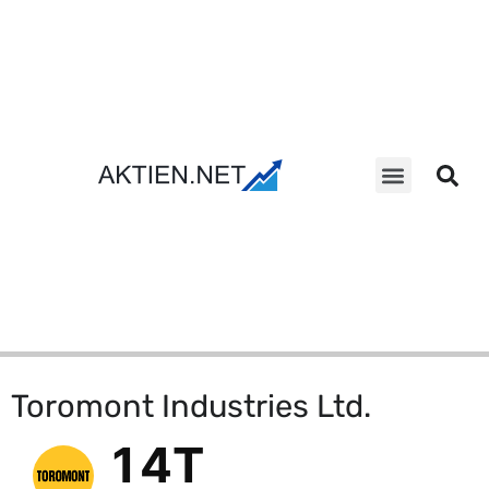
Aktien Suche
Toromont Industries Ltd.