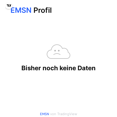
von TradingView
EMSN