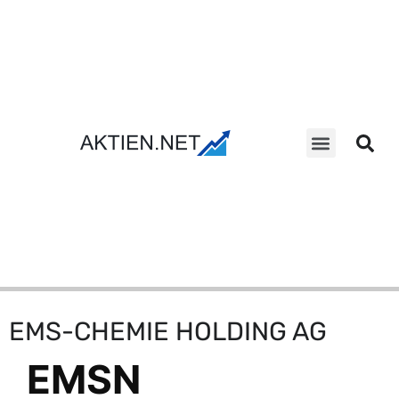
Aktien Suche
EMS-CHEMIE HOLDING AG