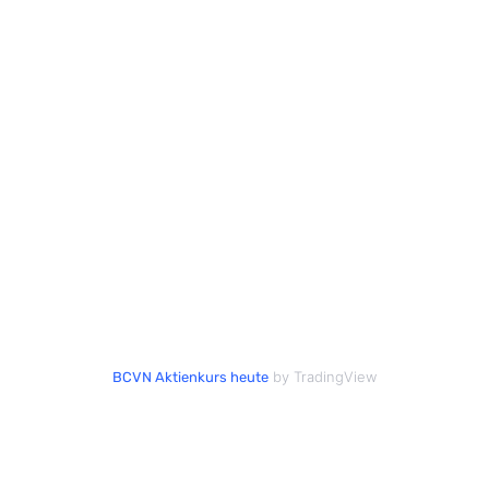
by TradingView
BCVN Aktienkurs heute