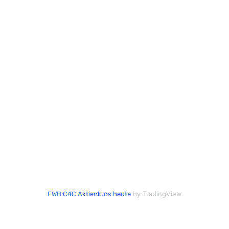
by TradingView
FWB:C4C Aktienkurs heute