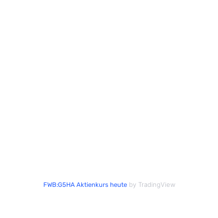
by TradingView
FWB:G5HA Aktienkurs heute