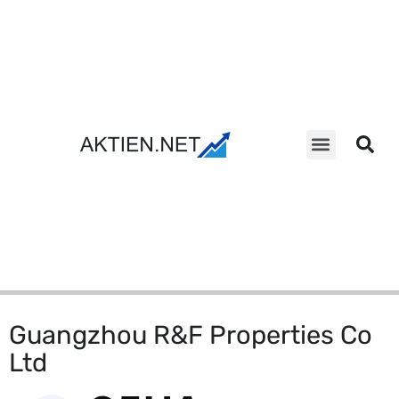
Aktien Suche
Guangzhou R&F Properties Co
Ltd