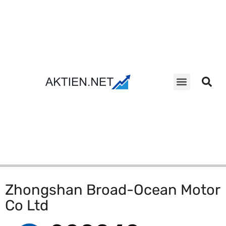
Aktien Suche
Zhongshan Broad-Ocean Motor
Co Ltd