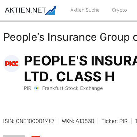
Aktien Suche
Crypto
People’s Insurance Group o
ISIN: CNE100001MK7
WKN: A1J830
Ticker: PIR