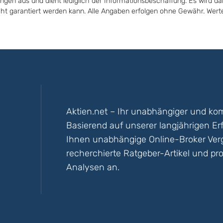
ungen aus und dient lediglich der Informationsbeschaffung. Es wird da
icht garantiert werden kann. Alle Angaben erfolgen ohne Gewähr. Wer
Aktien.net – Ihr unabhängiger und kom
Basierend auf unserer langjährigen Er
Ihnen unabhängige Online-Broker Vergl
recherchierte Ratgeber-Artikel und pro
Analysen an.