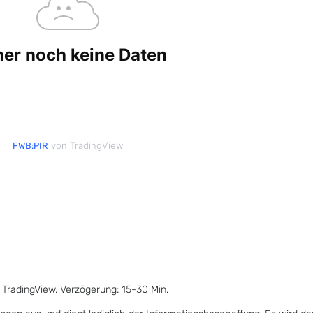
von TradingView
FWB:PIR
 TradingView. Verzögerung: 15-30 Min.