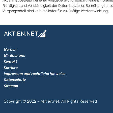
Aktien.net betreibt keinerlei Anlageberatung, spricht keine Empfehl
Richtigkeit und Vollständigkeit der Daten trotz aller Bemühungen n
Vergangenheit sind kein Indikator für zukünftige Wertentwicklung.
Werben
Wir über uns
Kontakt
Karriere
Impressum und rechtliche Hinweise
Datenschutz
Sitemap
Copyright © 2022 – Aktien.net. All Rights Reserved