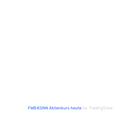
by TradingView
FWB:KONN Aktienkurs heute