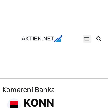
Aktien Suche
Komercni Banka