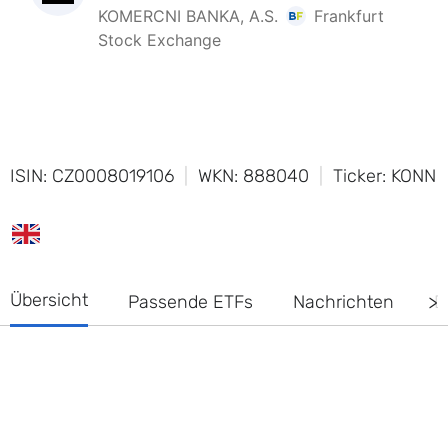
ISIN: CZ0008019106
WKN: 888040
Ticker: KONN
Übersicht
Passende ETFs
Nachrichten
D