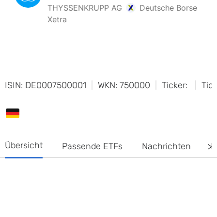
ISIN: DE0007500001
WKN: 750000
Ticker:
Tic
Übersicht
Passende ETFs
Nachrichten
D