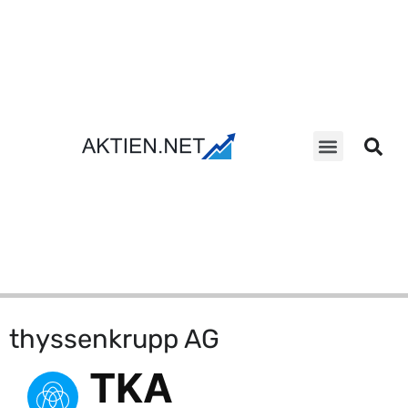
Aktien Suche
thyssenkrupp AG