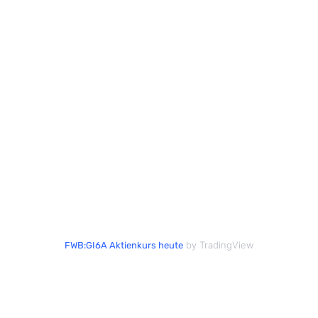
by TradingView
FWB:GI6A Aktienkurs heute