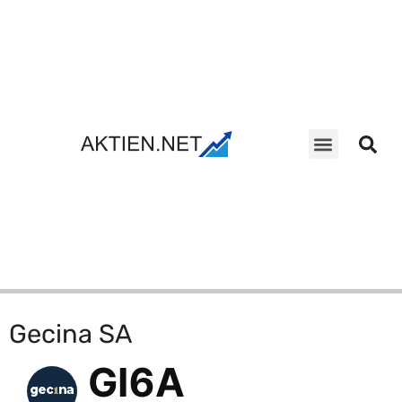
Aktien Suche
Gecina SA