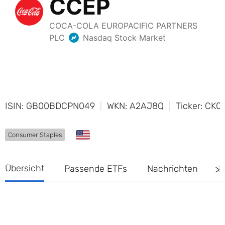
ISIN: GB00BDCPN049
WKN: A2AJ8Q
Ticker: CK0
Consumer Staples
Übersicht
Passende ETFs
Nachrichten
D