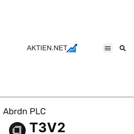
Aktien Suche
Abrdn PLC