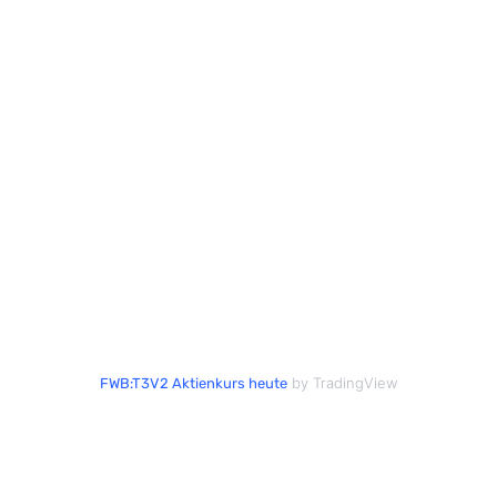
by TradingView
FWB:T3V2 Aktienkurs heute