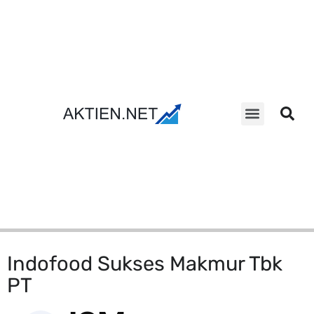
Aktien Suche
Indofood Sukses Makmur Tbk
PT