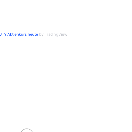
by TradingView
UTY Aktienkurs heute