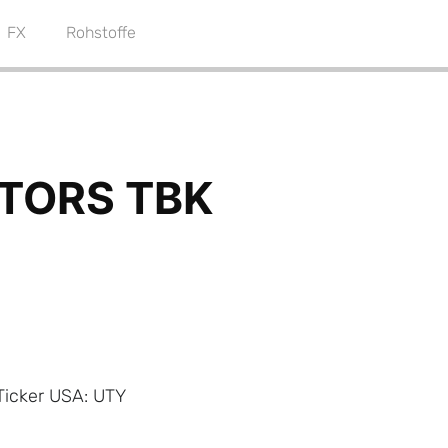
FX
Rohstoffe
Ticker USA: UTY