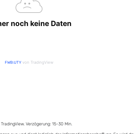
von TradingView
FWB:UTY
 TradingView. Verzögerung: 15-30 Min.