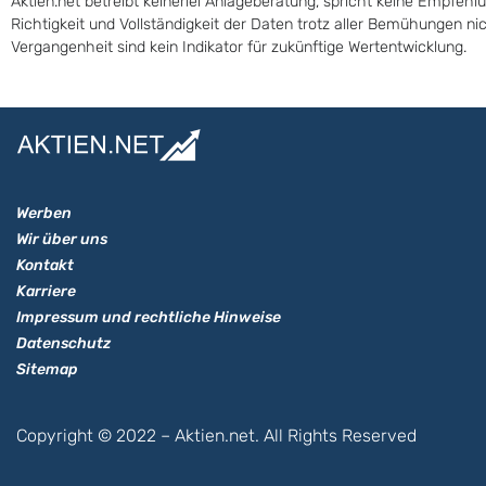
Aktien.net betreibt keinerlei Anlageberatung, spricht keine Empfehl
Richtigkeit und Vollständigkeit der Daten trotz aller Bemühungen n
Vergangenheit sind kein Indikator für zukünftige Wertentwicklung.
Werben
Wir über uns
Kontakt
Karriere
Impressum und rechtliche Hinweise
Datenschutz
Sitemap
Copyright © 2022 – Aktien.net. All Rights Reserved