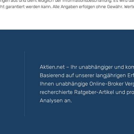
ungen aus und dient lediglich der Informationsbeschaffung. Es wird da
icht garantiert werden kann. Alle Angaben erfolgen ohne Gewähr. Wer
Aktien.net – Ihr unabhängiger und kom
Basierend auf unserer langjährigen Er
Ihnen unabhängige Online-Broker Vergl
recherchierte Ratgeber-Artikel und pro
Analysen an.