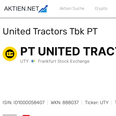
Aktien Suche
Crypto
United Tractors Tbk PT
ISIN: ID1000058407
WKN: 888037
Ticker: UTY