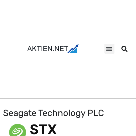
Aktien Suche
Seagate Technology PLC