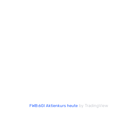
by TradingView
FWB:6GI Aktienkurs heute