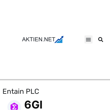
Aktien Suche
Entain PLC