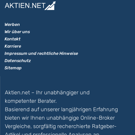
Werben
Wir über uns
Kontakt
Karriere
Impressum und rechtliche Hinweise
Datenschutz
Sitemap
Aktien.net – Ihr unabhängiger und
kompetenter Berater.
Basierend auf unserer langjährigen Erfahrung
bieten wir Ihnen unabhängige Online-Broker
Vergleiche, sorgfältig recherchierte Ratgeber-
Artikel und professionelle Analysen an.