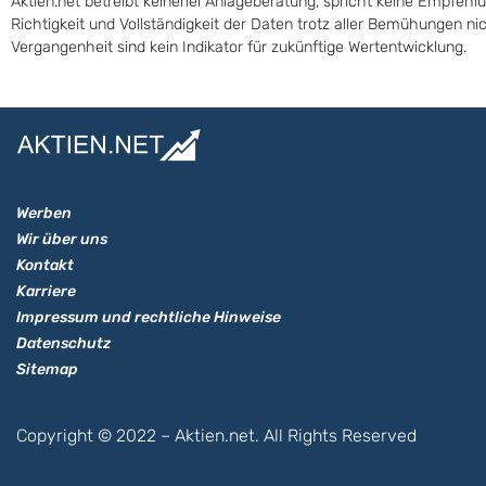
Aktien.net betreibt keinerlei Anlageberatung, spricht keine Empfehl
Richtigkeit und Vollständigkeit der Daten trotz aller Bemühungen n
Vergangenheit sind kein Indikator für zukünftige Wertentwicklung.
Werben
Wir über uns
Kontakt
Karriere
Impressum und rechtliche Hinweise
Datenschutz
Sitemap
Copyright © 2022 – Aktien.net. All Rights Reserved