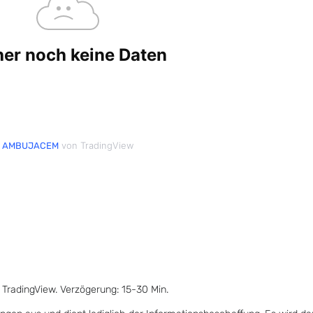
von TradingView
AMBUJACEM
 TradingView. Verzögerung: 15-30 Min.