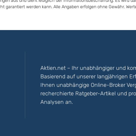
ungen aus und dient lediglich der Informationsbeschaffung. Es wird da
icht garantiert werden kann. Alle Angaben erfolgen ohne Gewähr. Wer
Aktien.net – Ihr unabhängiger und kom
Basierend auf unserer langjährigen Er
Ihnen unabhängige Online-Broker Vergl
recherchierte Ratgeber-Artikel und pro
Analysen an.