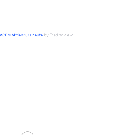
by TradingView
CEM Aktienkurs heute