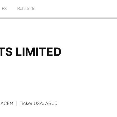
FX
Rohstoffe
UJACEM
Ticker USA: ABUJ