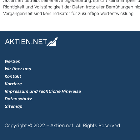
Aktien.net betreibt keinerlei Anlageberatung, spricht keine Empfehl
Richtigkeit und Vollständigkeit der Daten trotz aller Bemühungen n
Vergangenheit sind kein Indikator für zukünftige Wertentwicklung.
Werben
Wir über uns
Kontakt
Karriere
Impressum und rechtliche Hinweise
Datenschutz
Sitemap
Copyright © 2022 – Aktien.net. All Rights Reserved