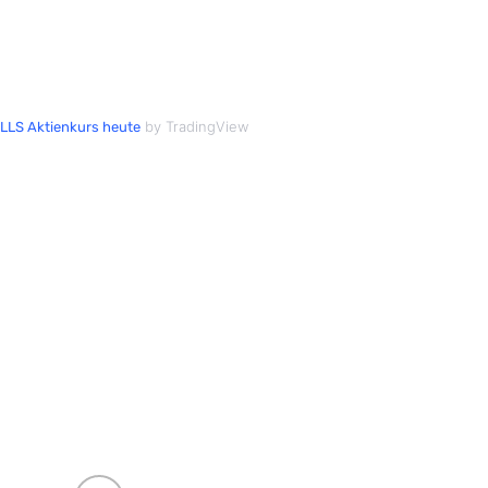
by TradingView
LS Aktienkurs heute