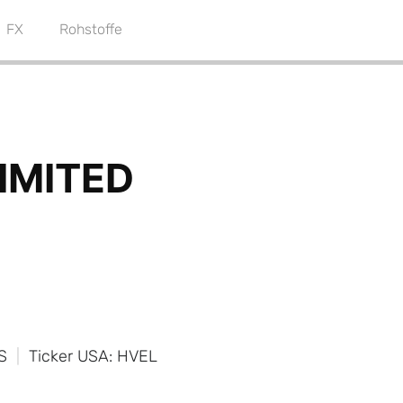
FX
Rohstoffe
S
Ticker USA: HVEL