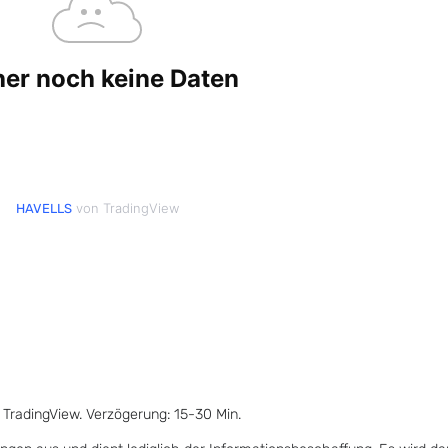
von TradingView
HAVELLS
 TradingView. Verzögerung: 15-30 Min.