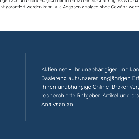
ungen aus und dient lediglich der Informationsbeschaffung. Es wird da
icht garantiert werden kann. Alle Angaben erfolgen ohne Gewähr. Wer
Aktien.net – Ihr unabhängiger und kom
Basierend auf unserer langjährigen Er
Ihnen unabhängige Online-Broker Vergl
recherchierte Ratgeber-Artikel und pro
Analysen an.