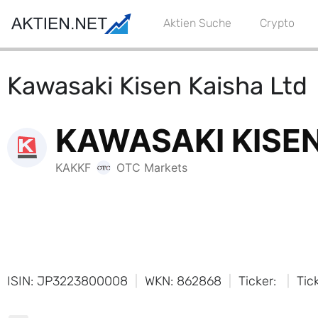
Aktien Suche
Crypto
Kawasaki Kisen Kaisha Ltd
ISIN: JP3223800008
WKN: 862868
Ticker:
Tic