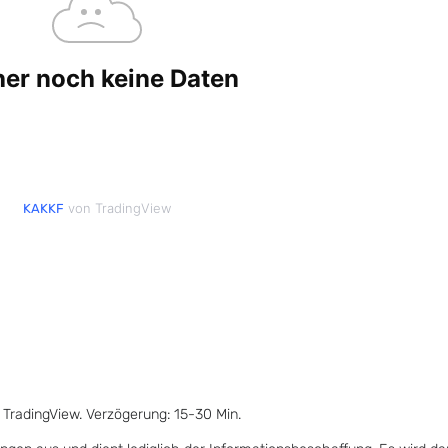
von TradingView
KAKKF
 TradingView. Verzögerung: 15-30 Min.