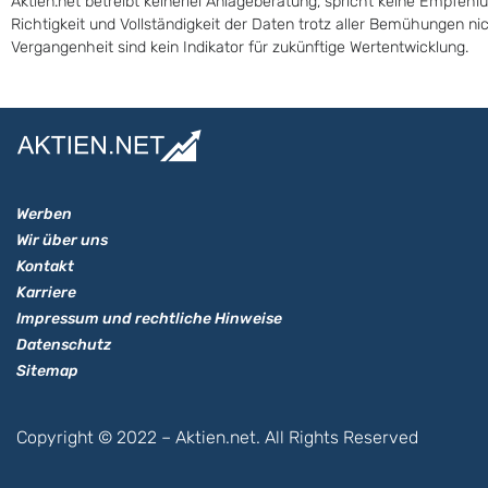
Aktien.net betreibt keinerlei Anlageberatung, spricht keine Empfehl
Richtigkeit und Vollständigkeit der Daten trotz aller Bemühungen n
Vergangenheit sind kein Indikator für zukünftige Wertentwicklung.
Werben
Wir über uns
Kontakt
Karriere
Impressum und rechtliche Hinweise
Datenschutz
Sitemap
Copyright © 2022 – Aktien.net. All Rights Reserved