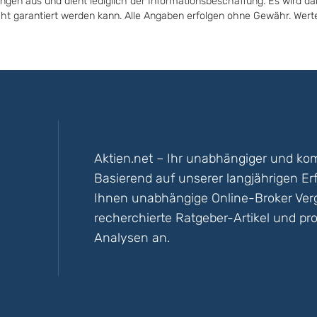
ungen aus und dient lediglich der Informationsbeschaffung. Es wird da
icht garantiert werden kann. Alle Angaben erfolgen ohne Gewähr. Wer
Aktien.net – Ihr unabhängiger und kom
Basierend auf unserer langjährigen Er
Ihnen unabhängige Online-Broker Vergl
recherchierte Ratgeber-Artikel und pro
Analysen an.