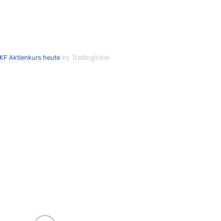
by TradingView
KF Aktienkurs heute