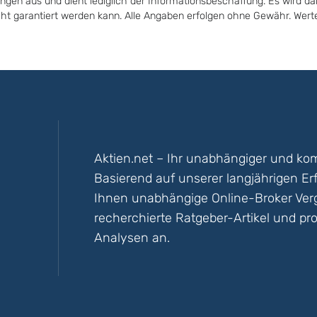
ungen aus und dient lediglich der Informationsbeschaffung. Es wird da
icht garantiert werden kann. Alle Angaben erfolgen ohne Gewähr. Wer
Aktien.net – Ihr unabhängiger und kom
Basierend auf unserer langjährigen Er
Ihnen unabhängige Online-Broker Vergl
recherchierte Ratgeber-Artikel und pro
Analysen an.