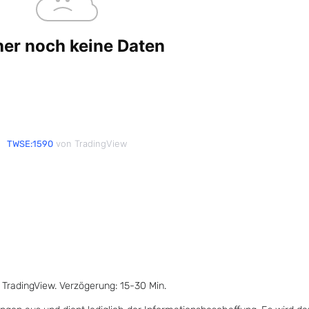
von TradingView
TWSE:1590
 TradingView. Verzögerung: 15-30 Min.