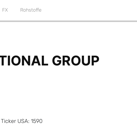
FX
Rohstoffe
Ticker USA: 1590