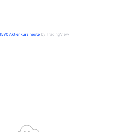
by TradingView
1590 Aktienkurs heute