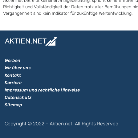
Aktien.net betreibt keinerlei Anlageberatung, spricht keine Empfehl
Richtigkeit und Vollständigkeit der Daten trotz aller Bemühungen n
Vergangenheit sind kein Indikator für zukünftige Wertentwicklung.
Werben
Wir über uns
Kontakt
Karriere
Impressum und rechtliche Hinweise
Datenschutz
Sitemap
Copyright © 2022 – Aktien.net. All Rights Reserved