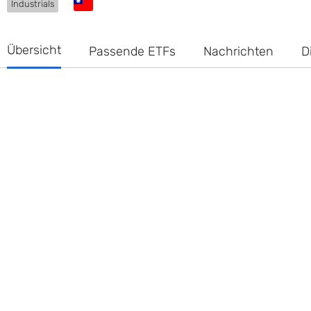
Industrials
Übersicht
Passende ETFs
Nachrichten
D