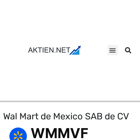
Aktien Suche
Wal Mart de Mexico SAB de CV