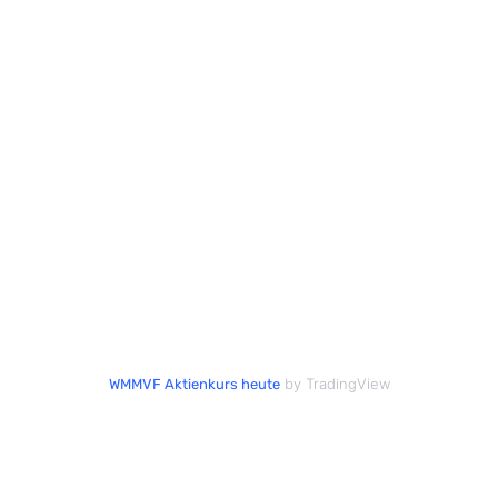
by TradingView
WMMVF Aktienkurs heute