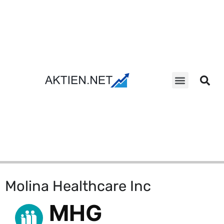
Aktien Suche
Molina Healthcare Inc