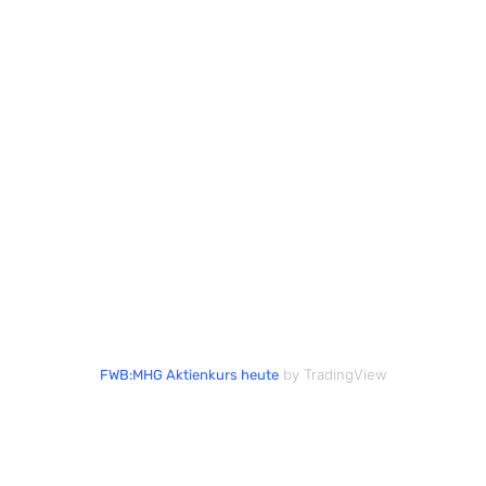
by TradingView
FWB:MHG Aktienkurs heute