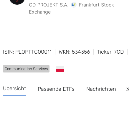
ISIN: PLOPTTC00011
WKN: 534356
Ticker: 7CD
Communication Services
Übersicht
Passende ETFs
Nachrichten
D