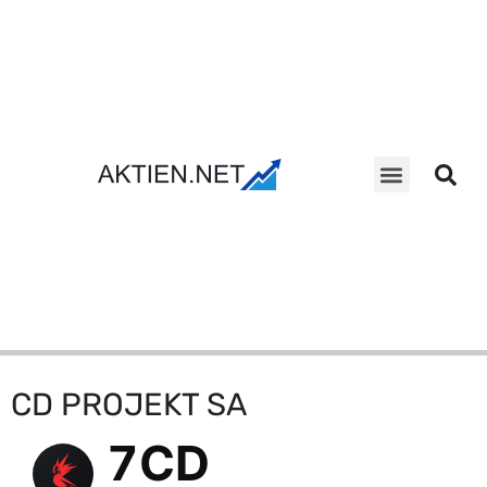
Aktien Suche
CD PROJEKT SA