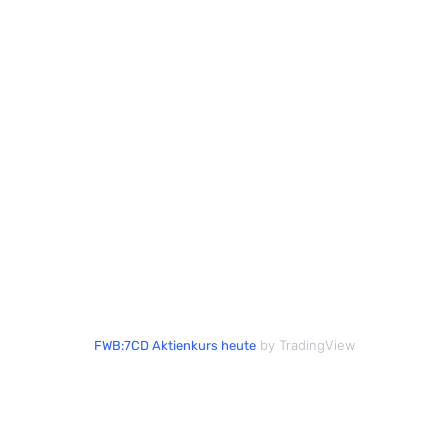
by TradingView
FWB:7CD Aktienkurs heute