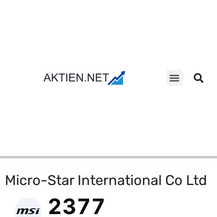
Aktien Suche
Micro-Star International Co Ltd