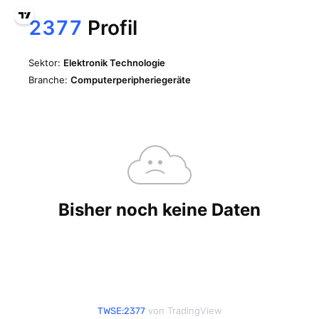
von TradingView
TWSE:2377