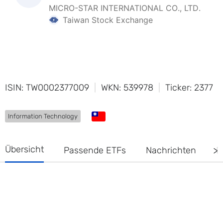
ISIN: TW0002377009
WKN: 539978
Ticker: 2377
Information Technology
Übersicht
Passende ETFs
Nachrichten
D