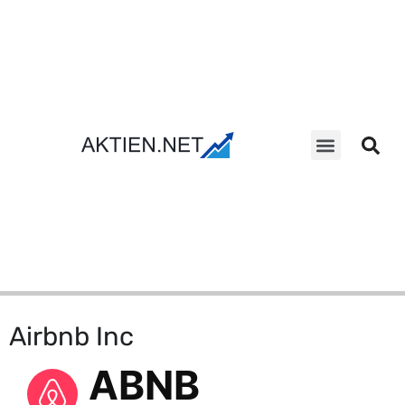
Aktien Suche
Airbnb Inc