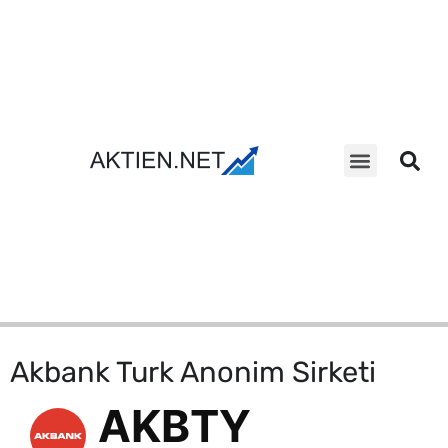
Aktien Suche
Akbank Turk Anonim Sirketi