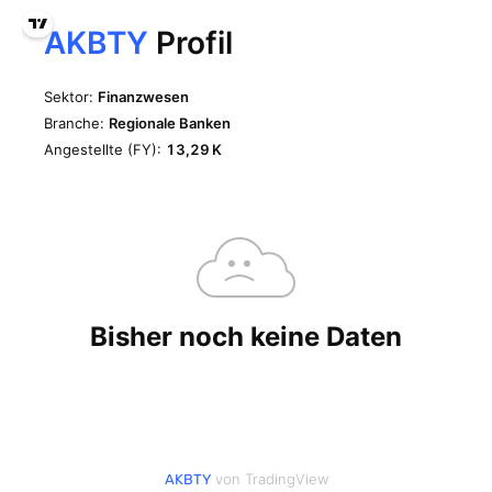
von TradingView
AKBTY