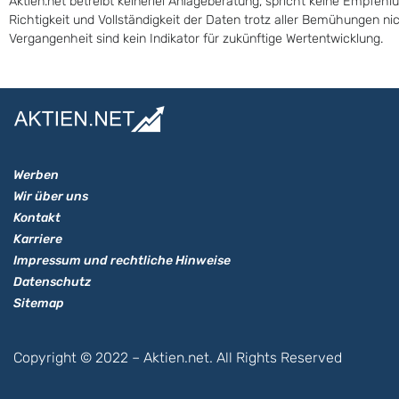
Aktien.net betreibt keinerlei Anlageberatung, spricht keine Empfehl
Richtigkeit und Vollständigkeit der Daten trotz aller Bemühungen n
Vergangenheit sind kein Indikator für zukünftige Wertentwicklung.
Werben
Wir über uns
Kontakt
Karriere
Impressum und rechtliche Hinweise
Datenschutz
Sitemap
Copyright © 2022 – Aktien.net. All Rights Reserved