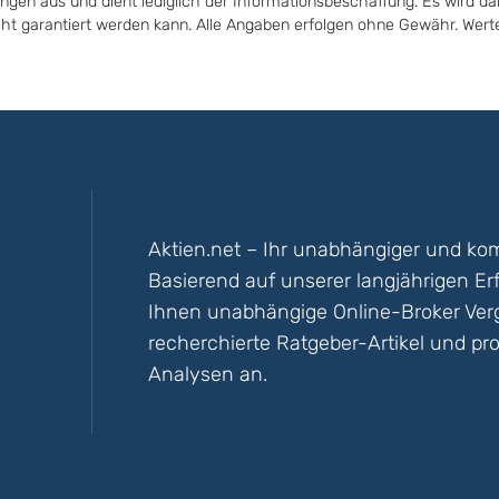
ungen aus und dient lediglich der Informationsbeschaffung. Es wird da
icht garantiert werden kann. Alle Angaben erfolgen ohne Gewähr. Wer
Aktien.net – Ihr unabhängiger und kom
Basierend auf unserer langjährigen Er
Ihnen unabhängige Online-Broker Vergl
recherchierte Ratgeber-Artikel und pro
Analysen an.