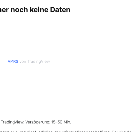
von TradingView
AMRS
 TradingView. Verzögerung: 15-30 Min.