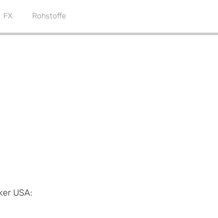
FX
Rohstoffe
ker USA: