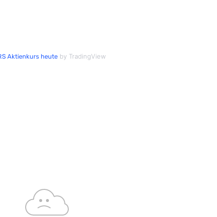
by TradingView
S Aktienkurs heute