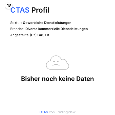
von TradingView
CTAS