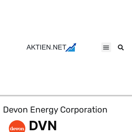
Aktien Suche
Devon Energy Corporation