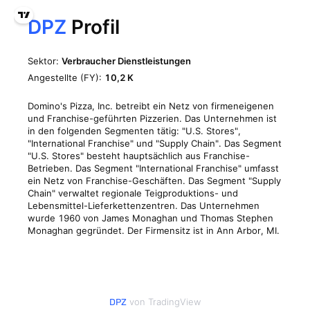
von TradingView
DPZ