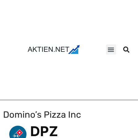
Aktien Suche
Domino’s Pizza Inc