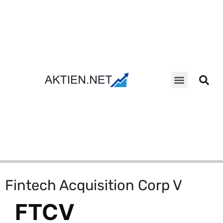
Aktien Suche
Fintech Acquisition Corp V