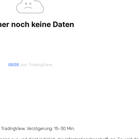
von TradingView
GEOS
 TradingView. Verzögerung: 15-30 Min.