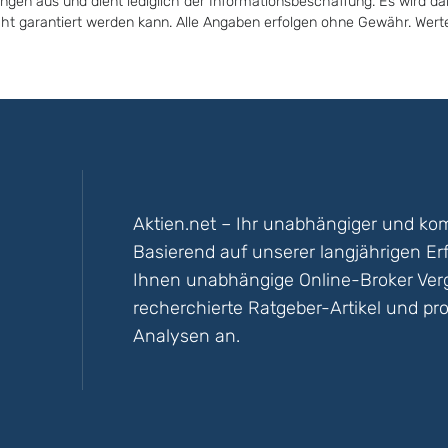
ungen aus und dient lediglich der Informationsbeschaffung. Es wird da
icht garantiert werden kann. Alle Angaben erfolgen ohne Gewähr. Wer
Aktien.net – Ihr unabhängiger und kom
Basierend auf unserer langjährigen Er
Ihnen unabhängige Online-Broker Vergl
recherchierte Ratgeber-Artikel und pro
Analysen an.