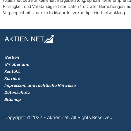
Aktien.net betreibt keinerlei Anlageberatung, spricht keine Empfehl
Richtigkeit und Vollständigkeit der Daten trotz aller Bemühungen n
Vergangenheit sind kein Indikator für zukünftige Wertentwicklung.
Werben
Wir über uns
Kontakt
Karriere
Impressum und rechtliche Hinweise
Datenschutz
Sitemap
Copyright © 2022 – Aktien.net. All Rights Reserved