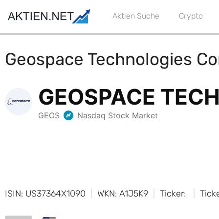
Aktien Suche
Crypto
Geospace Technologies Co
ISIN: US37364X1090
WKN: A1J5K9
Ticker:
Tick