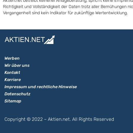
Aktien.net betreibt keinerlei Anlageberatung, spricht keine Empfehl
Richtigkeit und Vollständigkeit der Daten trotz aller Bemühungen n
Vergangenheit sind kein Indikator für zukünftige Wertentwicklung.
Werben
Wir über uns
Kontakt
Karriere
Impressum und rechtliche Hinweise
Datenschutz
Sitemap
Copyright © 2022 – Aktien.net. All Rights Reserved