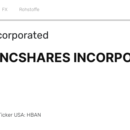
FX
Rohstoffe
corporated
Ticker USA: HBAN