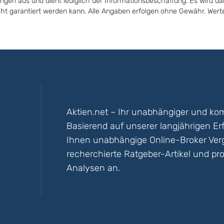
ungen aus und dient lediglich der Informationsbeschaffung. Es wird da
icht garantiert werden kann. Alle Angaben erfolgen ohne Gewähr. Wer
Aktien.net – Ihr unabhängiger und kom
Basierend auf unserer langjährigen Er
Ihnen unabhängige Online-Broker Vergl
recherchierte Ratgeber-Artikel und pro
Analysen an.