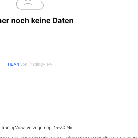
von TradingView
HBAN
 TradingView. Verzögerung: 15-30 Min.