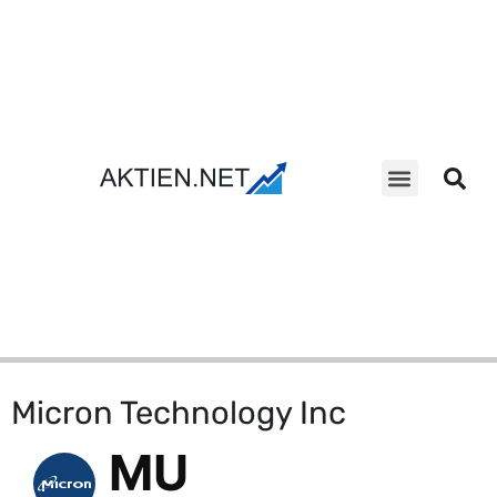
Aktien Suche
Micron Technology Inc