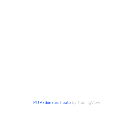
by TradingView
MU Aktienkurs heute