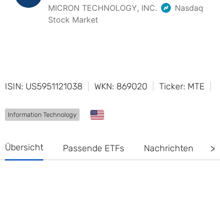
ISIN: US5951121038
WKN: 869020
Ticker: MTE
Information Technology
Übersicht
Passende ETFs
Nachrichten
D