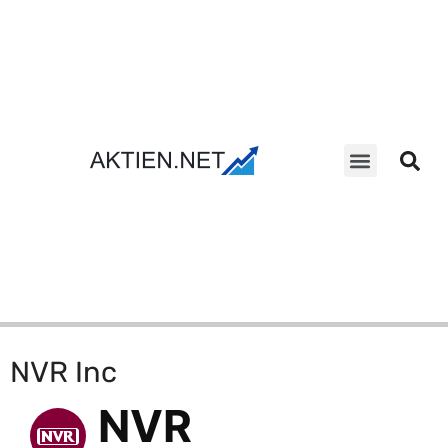
Aktien Suche
NVR Inc