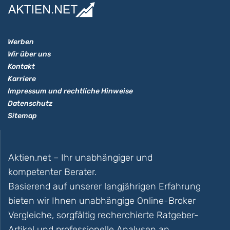
Werben
Wir über uns
Kontakt
Karriere
Impressum und rechtliche Hinweise
Datenschutz
Sitemap
Aktien.net – Ihr unabhängiger und
kompetenter Berater.
Basierend auf unserer langjährigen Erfahrung
bieten wir Ihnen unabhängige Online-Broker
Vergleiche, sorgfältig recherchierte Ratgeber-
Artikel und professionelle Analysen an.