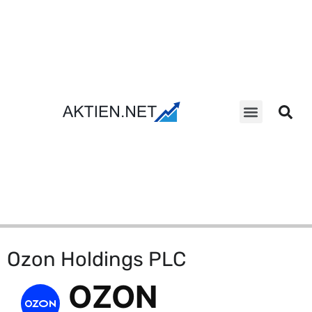
Aktien Suche
Ozon Holdings PLC