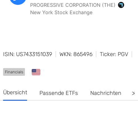
ISIN: US7433151039
WKN: 865496
Ticker: PGV
Financials
Übersicht
Passende ETFs
Nachrichten
D