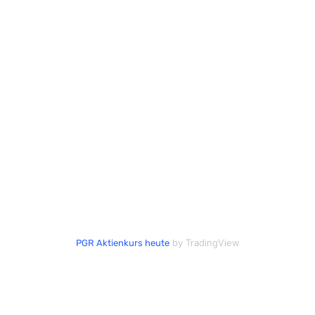
by TradingView
PGR Aktienkurs heute