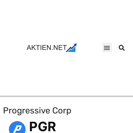
Aktien Suche
Progressive Corp